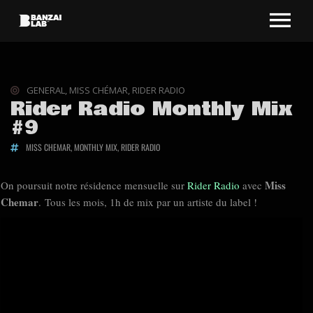
GENERAL
,
MISS CHÉMAR
,
RIDER RADIO
Rider Radio Monthly Mix
#9
MISS CHEMAR
,
MONTHLY MIX
,
RIDER RADIO
Miss
On poursuit notre résidence mensuelle sur
Rider Radio
avec
Chemar
. Tous les mois, 1h de mix par un artiste du label !