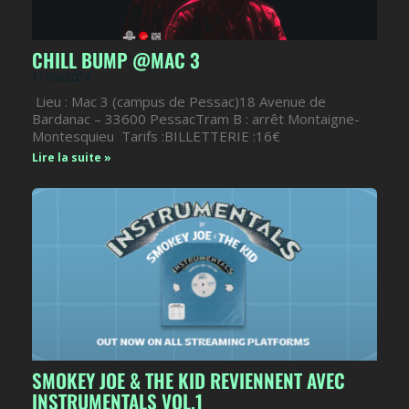
CHILL BUMP @MAC 3
11/06/2024
Lieu : Mac 3 (campus de Pessac)18 Avenue de
Bardanac – 33600 PessacTram B : arrêt Montaigne-
Montesquieu Tarifs :BILLETTERIE :16€
Lire la suite »
SMOKEY JOE & THE KID REVIENNENT AVEC
INSTRUMENTALS VOL.1