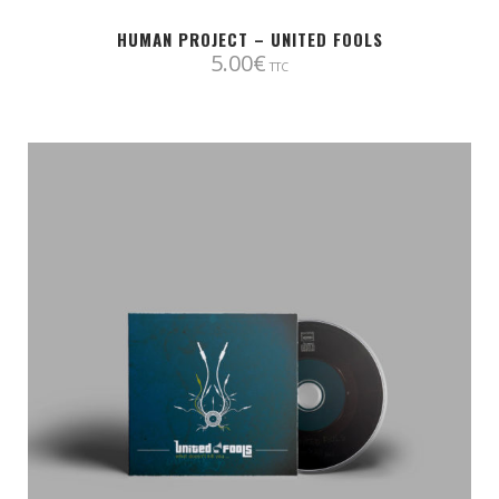
HUMAN PROJECT – UNITED FOOLS
5.00
€
TTC