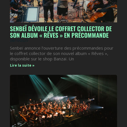
SENBEÏ DÉVOILE LE COFFRET COLLECTOR DE
SON ALBUM « RÊVES » EN PRÉCOMMANDE
06/10/2025
Senbeï annonce l’ouverture des précommandes pour
le coffret collector de son nouvel album « Rêves »,
disponible sur le shop Banzaï. Un
Lire la suite »