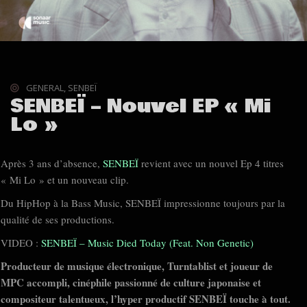
GENERAL
,
SENBEÏ
SENBEÏ – Nouvel EP « Mi
Lo »
Après 3 ans d’absence,
SENBEÏ
revient avec un nouvel Ep 4 titres
« Mi Lo » et un nouveau clip.
Du HipHop à la Bass Music, SENBEÏ impressionne toujours par la
qualité de ses productions.
VIDEO :
SENBEÏ – Music Died Today (Feat. Non Genetic)
Producteur de musique électronique, Turntablist et joueur de
MPC accompli, cinéphile passionné de culture japonaise et
compositeur talentueux, l’hyper productif SENBEÏ touche à tout.