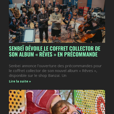
SENBEÏ DÉVOILE LE COFFRET COLLECTOR DE
SON ALBUM « RÊVES » EN PRÉCOMMANDE
06/10/2025
Senbeï annonce l’ouverture des précommandes pour
le coffret collector de son nouvel album « Rêves »,
disponible sur le shop Banzaï. Un
Lire la suite »