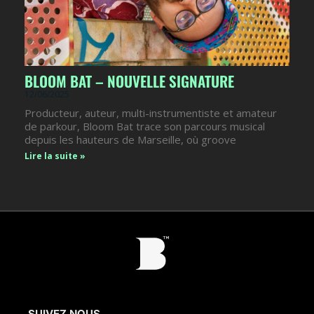
BLOOM BAT – NOUVELLE SIGNATURE
12/06/2025
Producteur, auteur, multi-instrumentiste et amateur
de parkour, Bloom Bat trace son parcours musical
depuis les hauteurs de Marseille, où groove
Lire la suite »
SUIVEZ NOUS