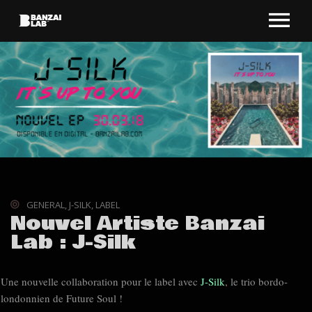
GENERAL
,
J-SILK
,
LABEL
Nouvel Artiste Banzai
Lab : J-Silk
Une nouvelle collaboration pour le label avec
J-Silk
, le trio bordo-
londonnien de Future Soul !