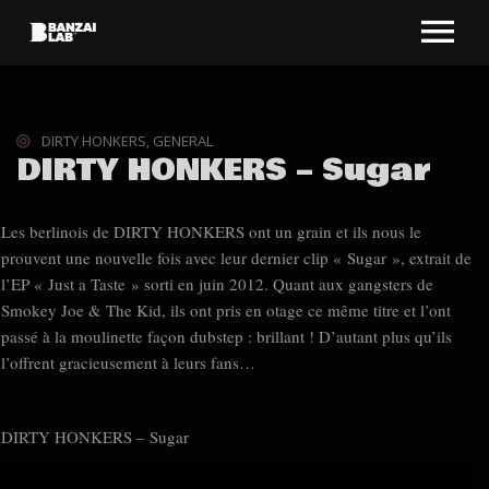
DIRTY HONKERS
,
GENERAL
DIRTY HONKERS – Sugar
Les berlinois de DIRTY HONKERS ont un grain et ils nous le
prouvent une nouvelle fois avec leur dernier clip « Sugar », extrait de
l’EP « Just a Taste »
sorti en juin 2012. Quant aux gangsters de
Smokey Joe & The Kid, ils ont pris en otage ce même titre et l’ont
passé à la moulinette façon dubstep : brillant ! D’autant plus qu’ils
l’offrent gracieusement à leurs fans…
DIRTY HONKERS – Sugar