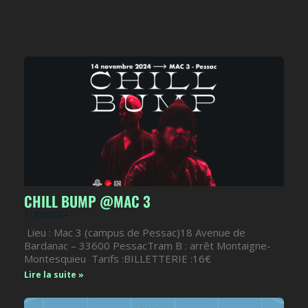
CHILL BUMP @MAC 3
11/06/2024
Lieu : Mac 3 (campus de Pessac)18 Avenue de
Bardanac – 33600 PessacTram B : arrêt Montaigne-
Montesquieu Tarifs :BILLETTERIE :16€
Lire la suite »