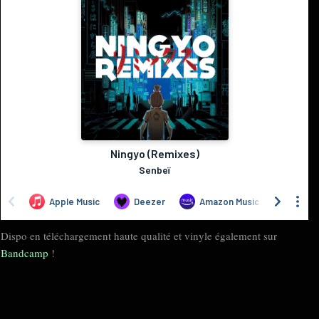
Dispo en téléchargement haute qualité et vinyle également sur
Bandcamp
!