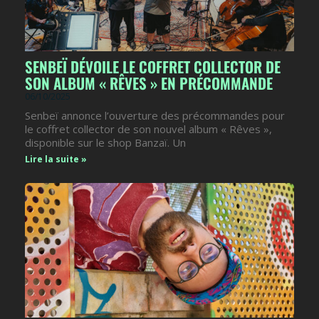
SENBEÏ DÉVOILE LE COFFRET COLLECTOR DE
SON ALBUM « RÊVES » EN PRÉCOMMANDE
06/10/2025
Senbeï annonce l’ouverture des précommandes pour
le coffret collector de son nouvel album « Rêves »,
disponible sur le shop Banzaï. Un
Lire la suite »