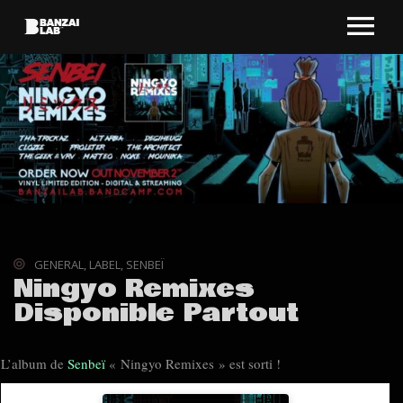
GENERAL
,
LABEL
,
SENBEÏ
Ningyo Remixes
Disponible Partout
L’album de
Senbeï
« Ningyo Remixes » est sorti !