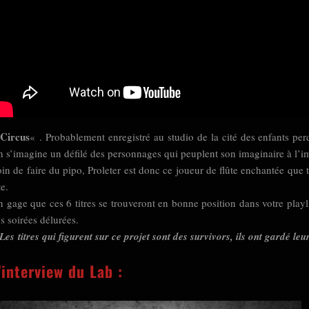
Circus
« . Probablement enregistré au studio de la cité des enfants pe
 s’imagine un défilé des personnages qui peuplent son imaginaire à l’i
in de faire du pipo, Proleter est donc ce joueur de flûte enchantée que
te.
 gage que ces 6 titres se trouveront en bonne position dans votre playl
s soirées délurées.
Les
titres qui figurent sur ce projet sont des survivors, ils ont gardé
’interview du Lab :