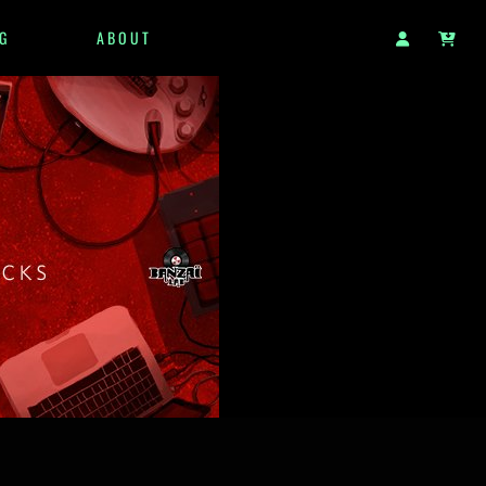
G
ABOUT