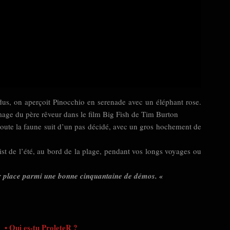
rdus, on aperçoit Pinocchio en serenade avec un éléphant rose.
mage du père rêveur dans le film Big Fish de Tim Burton
 toute la faune suit d’un pas décidé, avec un gros hochement de
ist de l’été, au bord de la plage, pendant vos longs voyages ou
 leur place parmi une bonne cinquantaine de démos. «
• Qui es-tu ProleteR ?