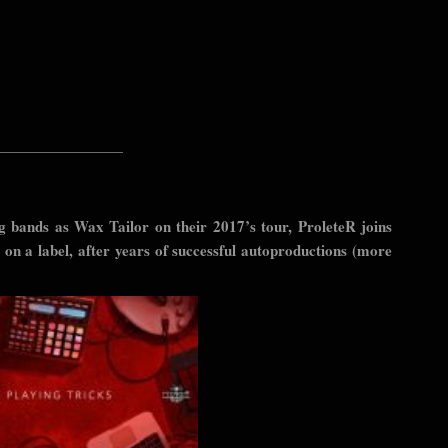
—————————
g bands as Wax Tailor on their 2017’s tour, ProleteR joins
e on a label, after years of successful autoproductions (more