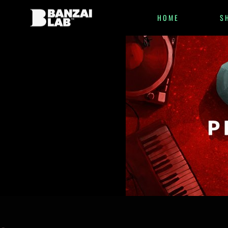
HOME
S