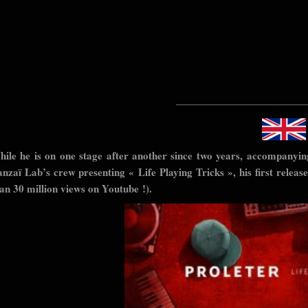
————————————
ile he is on one stage after another since two years, accompanyin
nzaï Lab’s crew presenting « Life Playing Tricks », his first releas
an 30 million views on Youtube !).