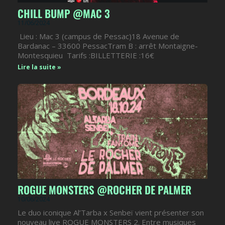
CHILL BUMP @MAC 3
11/06/2024
Lieu : Mac 3 (campus de Pessac)18 Avenue de
Bardanac – 33600 PessacTram B : arrêt Montaigne-
Montesquieu Tarifs :BILLETTERIE :16€
Lire la suite »
ROGUE MONSTERS @ROCHER DE PALMER
10/06/2024
Le duo iconique Al’Tarba x Senbeï vient présenter son
nouveau live ROGUE MONSTERS 2. Entre musiques