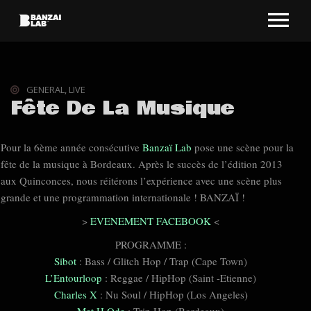
GENERAL
,
LIVE
Fête De La Musique
Pour la 6ème année consécutive
Banzaï Lab
pose une scène pour la
fête de la musique à Bordeaux. Après le succès de l’édition 2013
aux Quinconces
, nous réitérons l’expérience avec une scène plus
grande et une programmation internationale ! BANZAÏ !
>
EVENEMENT FACEBOOK
<
PROGRAMME :
Sibot
: Bass / Glitch Hop / Trap (Cape Town)
L’Entourloop
: Reggae / HipHop (Saint -Etienne)
Charles X
: Nu Soul / HipHop (Los Angeles)