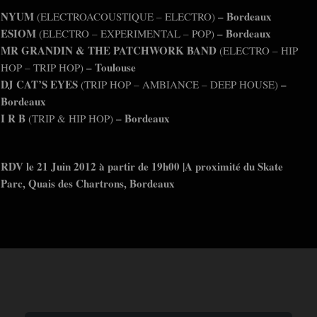
NYUM
– Bordeaux
(ELECTROACOUSTIQUE – ELECTRO)
ESIOM
– Bordeaux
(ELECTRO – EXPERIMENTAL – POP)
MR GRANDIN
& THE PATCHWORK BAND
(ELECTRO – HIP
– Toulouse
HOP – TRIP HOP)
DJ CAT’S EYES
–
(TRIP HOP – AMBIANCE – DEEP HOUSE)
Bordeaux
I R B
– Bordeaux
(TRIP & HIP HOP)
RDV le 21 Juin 2012 à partir de 19h00 |A proximité du Skate
Parc, Quais des Chartrons, Bordeaux