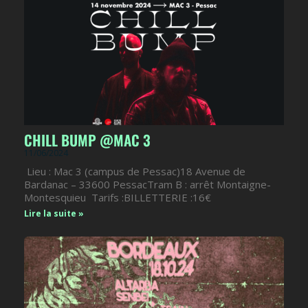
CHILL BUMP @MAC 3
11/06/2024
Lieu : Mac 3 (campus de Pessac)18 Avenue de
Bardanac – 33600 PessacTram B : arrêt Montaigne-
Montesquieu Tarifs :BILLETTERIE :16€
Lire la suite »