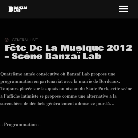
GENERAL
,
LIVE
Fête De La Musique 2012
– Scène Banzaï Lab
Quatrième année consécutive où Banzaï Lab propose une
programmation en partenariat avec la mairie de Bordeaux.
Toujours placée sur les quais au niveau du Skate Park, cette scène
à l’affiche intimiste se propose comme une alternative à la
surenchère de décibels généralement admise ce jour-là…
Programmation
::
::