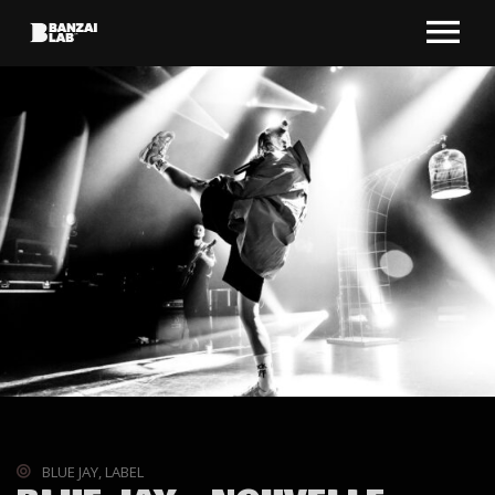
BLUE JAY
,
LABEL