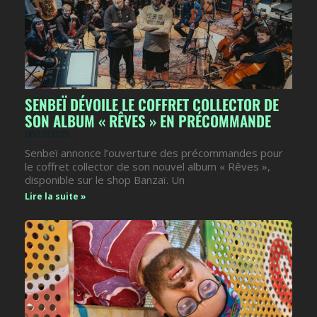
SENBEÏ DÉVOILE LE COFFRET COLLECTOR DE
SON ALBUM « RÊVES » EN PRÉCOMMANDE
06/10/2025
Senbeï annonce l’ouverture des précommandes pour
le coffret collector de son nouvel album « Rêves »,
disponible sur le shop Banzaï. Un
Lire la suite »