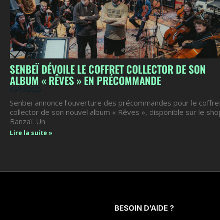
SENBEÏ DÉVOILE LE COFFRET COLLECTOR DE SON
ALBUM « RÊVES » EN PRÉCOMMANDE
06/10/2025
Senbeï annonce l’ouverture des précommandes pour le coffre
collector de son nouvel album « Rêves », disponible sur le sho
Banzaï. Un
Lire la suite »
BESOIN D’AIDE ?