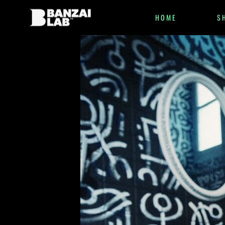
HOME
S