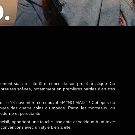
dement suscité l’intérêt et consolidé son projet artistique. Ce
nombreuses scènes, notamment en premières parties d’artistes
oiler le 13 novembre son nouvel EP “NO MAD.” ! Cet opus de
venues des quatre coins du monde. Parmi les morceaux, on
moderne et percutante.
incisif, apportant une touche insolente et satirique à un texte
 conventions avec un style bien à elle.