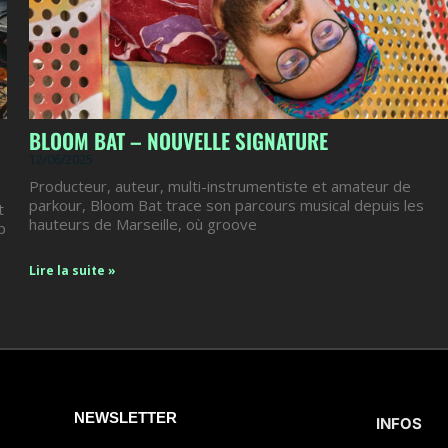
BLOOM BAT – NOUVELLE SIGNATURE
12/06/2025
Producteur, auteur, multi-instrumentiste et amateur de
parkour, Bloom Bat trace son parcours musical depuis les
t
hauteurs de Marseille, où groove
p
Lire la suite »
NEWSLETTER
INFOS