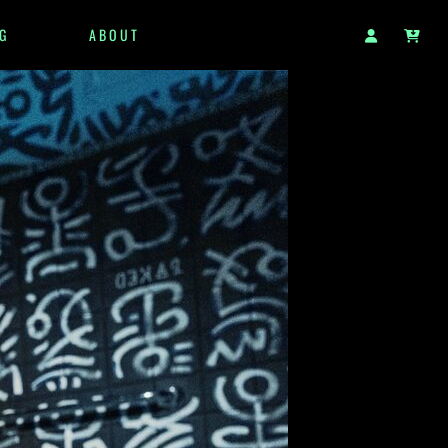
G
ABOUT