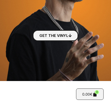
GET THE VINYL
0
0.00
€